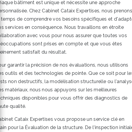
haque bâtiment est unique et nécessite une approche
ersonnalisée. Chez Cabinet Cataix Expertises, nous prenon
e temps de comprendre vos besoins spécifiques et d'adapt
os services en conséquence. Nous travaillons en étroite
ollaboration avec vous pour nous assurer que toutes vos
réoccupations sont prises en compte et que vous êtes
einement satisfait du résultat.
ur garantir la précision de nos évaluations, nous utilisons
es outils et des technologies de pointe. Que ce soit pour le
sts non destructifs, la modélisation structurelle ou l'analy
es matériaux, nous nous appuyons sur les meilleures
echniques disponibles pour vous offrir des diagnostics de
ute qualité.
abinet Cataix Expertises vous propose un service clé en
in pour la Évaluation de la structure. De l'inspection initial