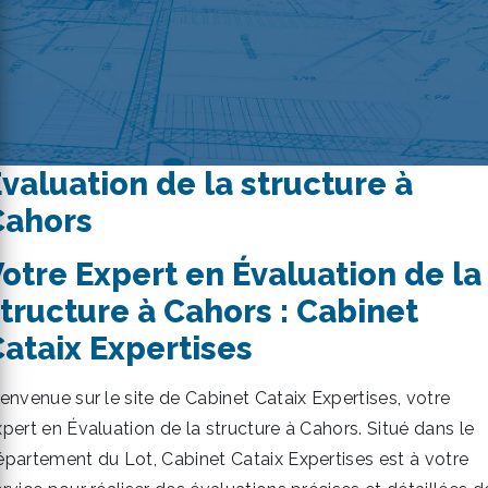
valuation de la structure à
Cahors
otre Expert en Évaluation de la
tructure à Cahors : Cabinet
ataix Expertises
ienvenue sur le site de Cabinet Cataix Expertises, votre
xpert en Évaluation de la structure à Cahors. Situé dans le
épartement du Lot, Cabinet Cataix Expertises est à votre