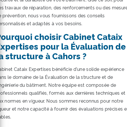
es travaux de réparation, des renforcements ou des mesur
e prévention, nous vous fournissons des conseils
ersonnalisés et adaptés à vos besoins.
ourquoi choisir Cabinet Cataix
xpertises pour la Évaluation de
a structure à Cahors ?
abinet Cataix Expertises bénéficie d'une solide expérience
ans le domaine de la Évaluation de la structure et de
'ingénierie du bâtiment. Notre équipe est composée de
rofessionnels qualifiés, formés aux dernières techniques et
ux normes en vigueur. Nous sommes reconnus pour notre
gueur et notre capacité à fournir des évaluations précises e
ables.