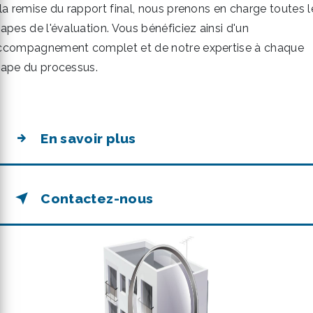
 la remise du rapport final, nous prenons en charge toutes l
apes de l'évaluation. Vous bénéficiez ainsi d'un
ccompagnement complet et de notre expertise à chaque
tape du processus.
En savoir plus
Contactez-nous