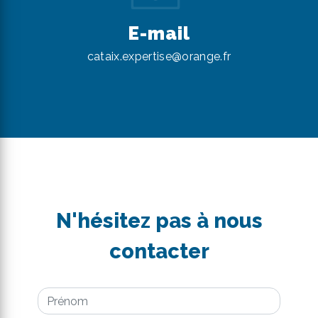
E-mail
cataix.expertise@orange.fr
N'hésitez pas à nous
contacter