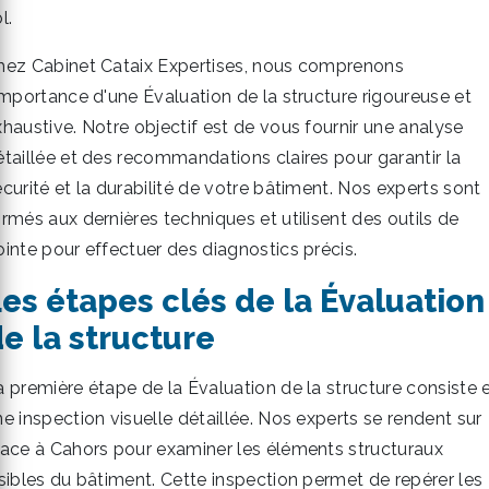
l.
hez Cabinet Cataix Expertises, nous comprenons
'importance d'une Évaluation de la structure rigoureuse et
xhaustive. Notre objectif est de vous fournir une analyse
étaillée et des recommandations claires pour garantir la
curité et la durabilité de votre bâtiment. Nos experts sont
ormés aux dernières techniques et utilisent des outils de
ointe pour effectuer des diagnostics précis.
es étapes clés de la Évaluation
e la structure
a première étape de la Évaluation de la structure consiste 
e inspection visuelle détaillée. Nos experts se rendent sur
lace à Cahors pour examiner les éléments structuraux
isibles du bâtiment. Cette inspection permet de repérer les