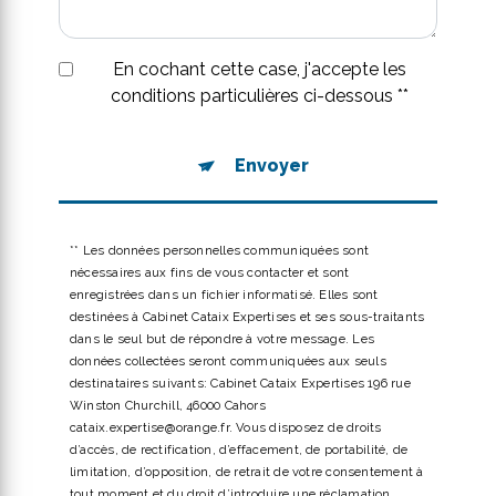
En cochant cette case, j'accepte les
conditions particulières ci-dessous **
Envoyer
** Les données personnelles communiquées sont
nécessaires aux fins de vous contacter et sont
enregistrées dans un fichier informatisé. Elles sont
destinées à Cabinet Cataix Expertises et ses sous-traitants
dans le seul but de répondre à votre message. Les
données collectées seront communiquées aux seuls
destinataires suivants: Cabinet Cataix Expertises 196 rue
Winston Churchill, 46000 Cahors
cataix.expertise@orange.fr. Vous disposez de droits
d’accès, de rectification, d’effacement, de portabilité, de
limitation, d’opposition, de retrait de votre consentement à
tout moment et du droit d’introduire une réclamation