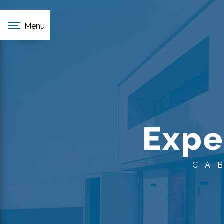
Panneau de gestion des cookies
Menu
Expe
CA