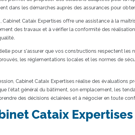
ans les démarches auprès des assurances pour obtenir u
 Cabinet Cataix Expertises offre une assistance à la maîtri
cement des travaux et à vérifier la conformité des réalisatio
ualité.
ielle pour s'assurer que vos constructions respectent les n
rouvés, les réglementations locales et les normes de sécuri
sion, Cabinet Cataix Expertises réalise des évaluations pr
que l'état général du bâtiment, son emplacement, les tend
prendre des décisions éclairées et à négocier en toute conf
abinet Cataix Expertis