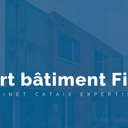
rt bâtiment F
BINET CATAIX EXPERTI