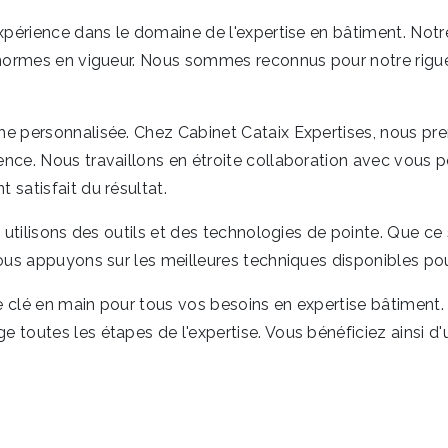
 expérience dans le domaine de l'expertise en bâtiment. No
 normes en vigueur. Nous sommes reconnus pour notre rigueu
che personnalisée. Chez Cabinet Cataix Expertises, nous p
ence. Nous travaillons en étroite collaboration avec vous
satisfait du résultat.
 utilisons des outils et des technologies de pointe. Que ce 
ous appuyons sur les meilleures techniques disponibles pour
 clé en main pour tous vos besoins en expertise bâtiment.
e toutes les étapes de l'expertise. Vous bénéficiez ains