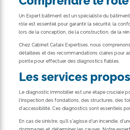
Comprendre le rôle
Un Expert bâtiment est un spécialiste du bâtiment 
rôle est essentiel pour garantir la sécurité, la con
lors de la conception, de la construction, de la rén
Chez Cabinet Cataix Expertises, nous comprenons l
détaillées et des recommandations claires pour ass
pointe pour effectuer des diagnostics fiables.
Les services propos
Le diagnostic immobilier est une étape cruciale po
l'inspection des fondations, des structures, des toi
d'accessibilité. Ces diagnostics sont essentiels po
En cas de sinistre, qu'il s'agisse d'un incendie, d
dommages et déterminer les causes. Notre experti