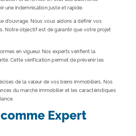
ne indemnisation juste et rapide.
se d'ouvrage. Nous vous aidons à définir vos
ns. Notre objectif est de garantir que votre projet
ormes en vigueur. Nos experts vérifient la
té. Cette vérification permet de prévenir les
écises de la valeur de vos biens immobiliers. Nos
ances du marché immobilier et les caractéristiques
iance.
es comme Expert