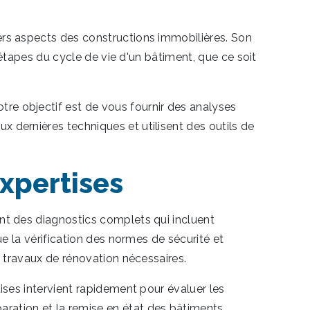
vers aspects des constructions immobilières. Son
s étapes du cycle de vie d'un bâtiment, que ce soit
tre objectif est de vous fournir des analyses
x dernières techniques et utilisent des outils de
xpertises
ent des diagnostics complets qui incluent
ue la vérification des normes de sécurité et
es travaux de rénovation nécessaires.
tises intervient rapidement pour évaluer les
ration et la remise en état des bâtiments