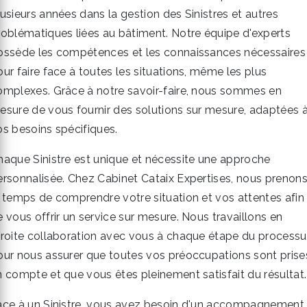
lusieurs années dans la gestion des Sinistres et autres
roblématiques liées au bâtiment. Notre équipe d'experts
ossède les compétences et les connaissances nécessaires
ur faire face à toutes les situations, même les plus
omplexes. Grâce à notre savoir-faire, nous sommes en
esure de vous fournir des solutions sur mesure, adaptées 
os besoins spécifiques.
haque Sinistre est unique et nécessite une approche
ersonnalisée. Chez Cabinet Cataix Expertises, nous prenon
e temps de comprendre votre situation et vos attentes afin
 vous offrir un service sur mesure. Nous travaillons en
troite collaboration avec vous à chaque étape du processu
our nous assurer que toutes vos préoccupations sont prise
n compte et que vous êtes pleinement satisfait du résultat.
ace à un Sinistre, vous avez besoin d'un accompagnement