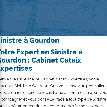
inistre à Gourdon
otre Expert en Sinistre à
ourdon : Cabinet Cataix
xpertises
ienvenue sur le site de Cabinet Cataix Expertises, votre
xpert en Sinistre à Gourdon. Que vous soyez un particulier, 
rofessionnel, ou une collectivité, nous sommes là pour vou
ccompagner et vous conseiller face à tout type de Sinistre
ans le département du Lot. Avec une expérience solide et