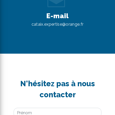
E-mail
cataix.expertise@orange.fr
N'hésitez pas à nous
contacter