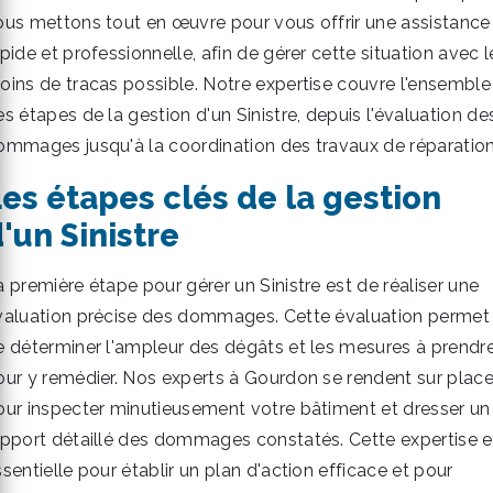
ous mettons tout en œuvre pour vous offrir une assistance
pide et professionnelle, afin de gérer cette situation avec l
oins de tracas possible. Notre expertise couvre l'ensemble
s étapes de la gestion d'un Sinistre, depuis l'évaluation de
ommages jusqu'à la coordination des travaux de réparation
es étapes clés de la gestion
'un Sinistre
a première étape pour gérer un Sinistre est de réaliser une
valuation précise des dommages. Cette évaluation permet
e déterminer l'ampleur des dégâts et les mesures à prendr
our y remédier. Nos experts à Gourdon se rendent sur plac
our inspecter minutieusement votre bâtiment et dresser un
apport détaillé des dommages constatés. Cette expertise e
sentielle pour établir un plan d'action efficace et pour