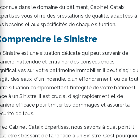
econnue dans le domaine du bâtiment, Cabinet Cataix
xpertises vous offre des prestations de qualité, adaptées à
os besoins et aux spécificités de chaque situation.
Comprendre le Sinistre
 Sinistre est une situation délicate qui peut survenir de
anière inattendue et entraîner des conséquences
gnificatives sur votre patrimoine immobilier. Il peut s'agir d
égât des eaux, d'un incendie, d'un effondrement, ou de tou
utre situation compromettant l'intégrité de votre bâtiment.
ce à un Sinistre, il est crucial d'agir rapidement et de
anière efficace pour limiter les dommages et assurer la
curité de tous.
hez Cabinet Cataix Expertises, nous savons à quel point il
ut être stressant de faire face à un Sinistre. C'est pourquoi