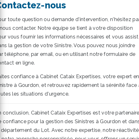
Contactez-nous
our toute question ou demande d'intervention, n'hésitez pa
 nous contacter. Notre équipe se tient à votre disposition
our vous fournir les informations nécessaires et vous assist
ans la gestion de votre Sinistre. Vous pouvez nous joindre
r téléphone, par email, ou en utilisant notre formulaire de
ntact en ligne.
aites confiance à Cabinet Cataix Expertises, votre expert e
inistre à Gourdon, et retrouvez rapidement la sérénité face 
utes les situations d'urgence.
n conclusion, Cabinet Cataix Expertises est votre partenair
e confiance pour la gestion des Sinistres à Gourdon et dan
e département du Lot. Avec notre expertise, notre réactivité
t notre approche personnalisée, nous vous offrons un servi