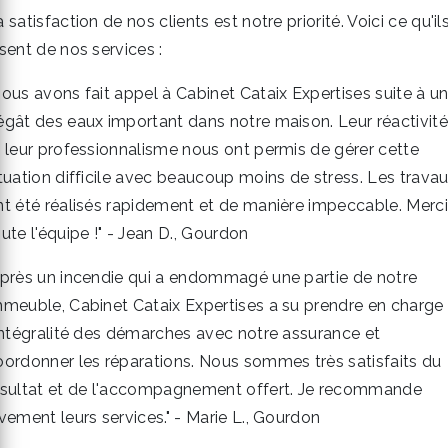
 satisfaction de nos clients est notre priorité. Voici ce qu'il
sent de nos services :
Nous avons fait appel à Cabinet Cataix Expertises suite à u
égât des eaux important dans notre maison. Leur réactivité
t leur professionnalisme nous ont permis de gérer cette
ituation difficile avec beaucoup moins de stress. Les trava
nt été réalisés rapidement et de manière impeccable. Merci
ute l'équipe !" - Jean D., Gourdon
Après un incendie qui a endommagé une partie de notre
mmeuble, Cabinet Cataix Expertises a su prendre en charge
'intégralité des démarches avec notre assurance et
oordonner les réparations. Nous sommes très satisfaits du
ésultat et de l'accompagnement offert. Je recommande
vement leurs services." - Marie L., Gourdon