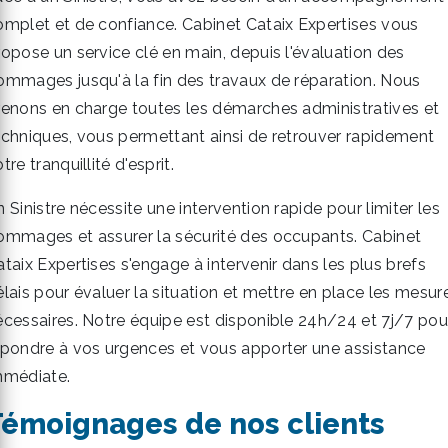
omplet et de confiance. Cabinet Cataix Expertises vous
ropose un service clé en main, depuis l'évaluation des
ommages jusqu'à la fin des travaux de réparation. Nous
renons en charge toutes les démarches administratives et
echniques, vous permettant ainsi de retrouver rapidement
tre tranquillité d'esprit.
 Sinistre nécessite une intervention rapide pour limiter les
ommages et assurer la sécurité des occupants. Cabinet
taix Expertises s'engage à intervenir dans les plus brefs
élais pour évaluer la situation et mettre en place les mesur
écessaires. Notre équipe est disponible 24h/24 et 7j/7 pou
épondre à vos urgences et vous apporter une assistance
mmédiate.
Témoignages de nos clients