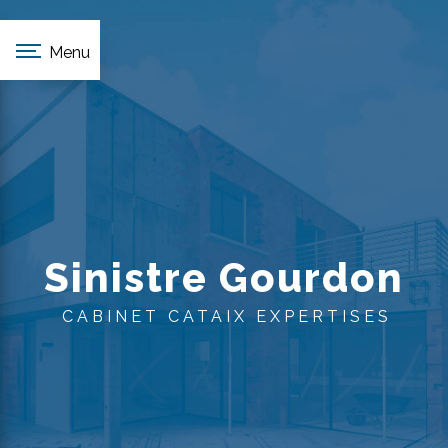
Panneau de gestion des cookies
Menu
Sinistre Gourdon
CABINET CATAIX EXPERTISES