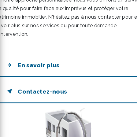
e qualité pour faire face aux imprévus et protéger votre
atrimoine immobilier. N'hésitez pas à nous contacter pour 
avoir plus sur nos services ou pour toute demande
intervention.
En savoir plus
Contactez-nous