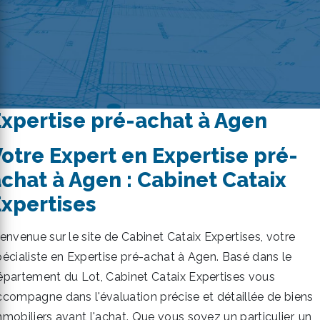
xpertise pré-achat à Agen
otre Expert en Expertise pré-
chat à Agen : Cabinet Cataix
xpertises
ienvenue sur le site de Cabinet Cataix Expertises, votre
pécialiste en Expertise pré-achat à Agen. Basé dans le
épartement du Lot, Cabinet Cataix Expertises vous
ccompagne dans l'évaluation précise et détaillée de biens
mmobiliers avant l'achat. Que vous soyez un particulier, un