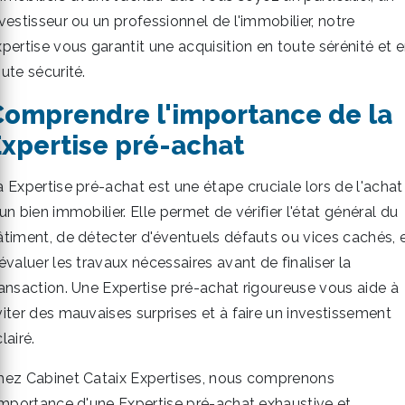
vestisseur ou un professionnel de l'immobilier, notre
pertise vous garantit une acquisition en toute sérénité et 
ute sécurité.
Comprendre l'importance de la
xpertise pré-achat
a Expertise pré-achat est une étape cruciale lors de l'achat
un bien immobilier. Elle permet de vérifier l'état général du
âtiment, de détecter d'éventuels défauts ou vices cachés, 
évaluer les travaux nécessaires avant de finaliser la
ransaction. Une Expertise pré-achat rigoureuse vous aide à
viter des mauvaises surprises et à faire un investissement
lairé.
hez Cabinet Cataix Expertises, nous comprenons
'importance d'une Expertise pré-achat exhaustive et