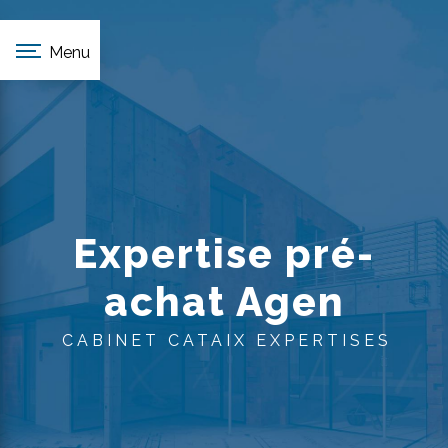
Panneau de gestion des cookies
Menu
Expertise pré-
achat Agen
CABINET CATAIX EXPERTISES