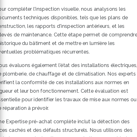
our compléter l'inspection visuelle, nous analysons les
ocuments techniques disponibles, tels que les plans de
nstruction, les rapports d'inspection antérieurs, et les
elevés de maintenance. Cette étape permet de comprendr
'historique du bâtiment et de mettre en lumière les
ventuelles problématiques récurrentes.
ous évaluons également l'état des installations électriques
e plomberie, de chauffage et de climatisation. Nos experts
érifient la conformité de ces installations aux normes en
igueur et leur bon fonctionnement. Cette évaluation est
ssentielle pour identifier les travaux de mise aux normes ou
 réparation à prévoir.
ne Expertise pré-achat complète inclut la détection des
ices cachés et des défauts structurels. Nous utilisons des