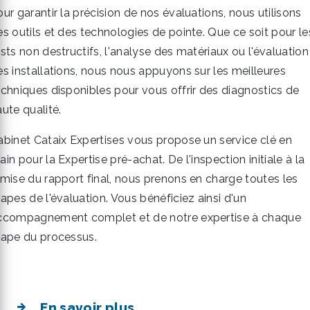
ur garantir la précision de nos évaluations, nous utilisons
es outils et des technologies de pointe. Que ce soit pour le
sts non destructifs, l'analyse des matériaux ou l'évaluation
es installations, nous nous appuyons sur les meilleures
echniques disponibles pour vous offrir des diagnostics de
ute qualité.
abinet Cataix Expertises vous propose un service clé en
in pour la Expertise pré-achat. De l'inspection initiale à la
emise du rapport final, nous prenons en charge toutes les
apes de l'évaluation. Vous bénéficiez ainsi d'un
ccompagnement complet et de notre expertise à chaque
tape du processus.
En savoir plus