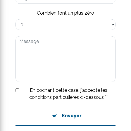
Combien font un plus zéro
En cochant cette case, j'accepte les
conditions particulières ci-dessous **
Envoyer