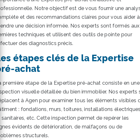
rofessionnelle. Notre objectif est de vous fournir une analy
omplète et des recommandations claires pour vous aider à
rendre une décision informée. Nos experts sont formés aux
rnières techniques et utilisent des outils de pointe pour
ffectuer des diagnostics précis.
es étapes clés de la Expertise
pré-achat
a première étape de la Expertise pré-achat consiste en une
spection visuelle détaillée du bien immobilier. Nos experts 
éplacent à Agen pour examiner tous les éléments visibles 
timent : fondations, murs, toitures, installations électrique
 sanitaires, etc. Cette inspection permet de repérer les
ignes évidents de détérioration, de malfaçons ou de
roblèmes structurels.