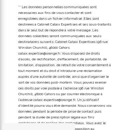
** Les données personnelles communiquées sont
nécessaires aux fins de vous contacter et sont
enregistrées dans un fichier informatisé. Elles sont
destinées à Cabinet Cataix Expertises et ses sous-traitants
dans le seul but de répondre à votre message. Les
données collectées seront communiquées aux seuls
destinataires suivants: Cabinet Cataix Expertises 196 rue
Winston Churchill, 46000 Cahors
cataix.expertise@orange.fr. Vous disposez de droits
d’accès, de rectification, d’effacement, de portabilité, de
limitation, d’opposition, de retrait de votre consentement à
tout moment et du droit d’introduire une réclamation
auprès d’une autorité de contrôle, ainsi que d’organiser le
sort de vos données post-mortem. Vous pouvez exercer
ces droits par voie postale à l'adresse 196 rue Winston
Churchill, 46000 Cahors ou par courrier électronique à
l'adresse cataix.expertise@orange.fr. Un justificatif
d'identité pourra vous être demandé. Nous conservons vos
données pendant la période de prise de contact puis
pendant la durée de prescription légale aux fins
probatoires et de gestion des contentieux. Vous avez le
droit de vous inscrire sur la liste d'opposition au